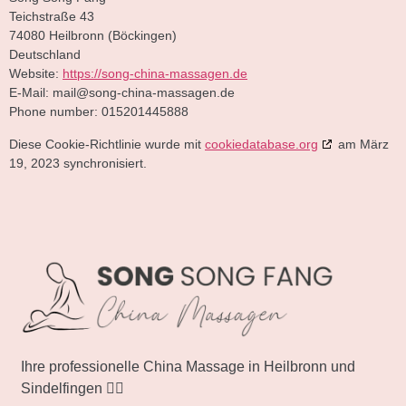
Teichstraße 43
74080 Heilbronn (Böckingen)
Deutschland
Website:
https://song-china-massagen.de
E-Mail:
mail@
song-china-massagen.de
Phone number: 015201445888
Diese Cookie-Richtlinie wurde mit
cookiedatabase.org
am März
19, 2023 synchronisiert.
Ihre professionelle China Massage in Heilbronn und
Sindelfingen 💆‍♀️